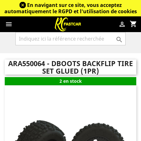
En navigant sur ce site, vous acceptez
automatiquement le RGPD et l’utilisation de cookies
shopping_cart



ARA550064 - DBOOTS BACKFLIP TIRE
SET GLUED (1PR)
2 en stock