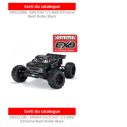
Sorti du catalogue
ARA5208B - KRATON 1/5 4WD EXtreme
Bash Roller Black
Sorti du catalogue
ARA5210B - ARRMA OUTCAST 1/5 4WD
EXtreme Bash Roller Black