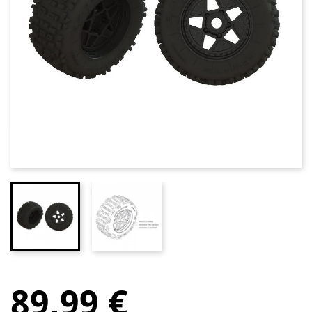
89,99 €