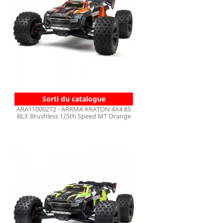
Sorti du catalogue
ARA110002T2 - ARRMA KRATON 4X4 8S
BLX Brushless 1/5th Speed MT Orange