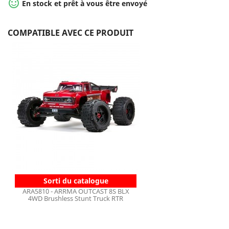

En stock et prêt à vous être envoyé
COMPATIBLE AVEC CE PRODUIT
Sorti du catalogue
ARA5810 - ARRMA OUTCAST 8S BLX
4WD Brushless Stunt Truck RTR