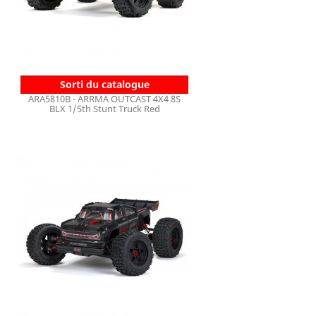
Sorti du catalogue
ARA5810B - ARRMA OUTCAST 4X4 8S
BLX 1/5th Stunt Truck Red