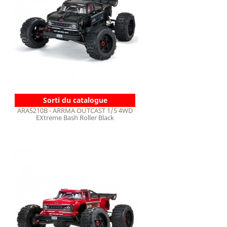
Sorti du catalogue
ARA5210B - ARRMA OUTCAST 1/5 4WD
EXtreme Bash Roller Black