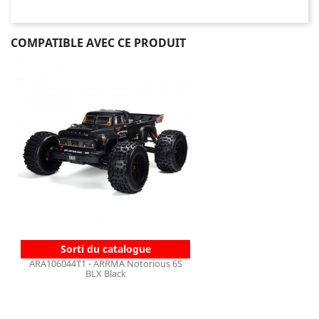
COMPATIBLE AVEC CE PRODUIT
Sorti du catalogue
ARA106044T1 - ARRMA Notorious 6S
BLX Black