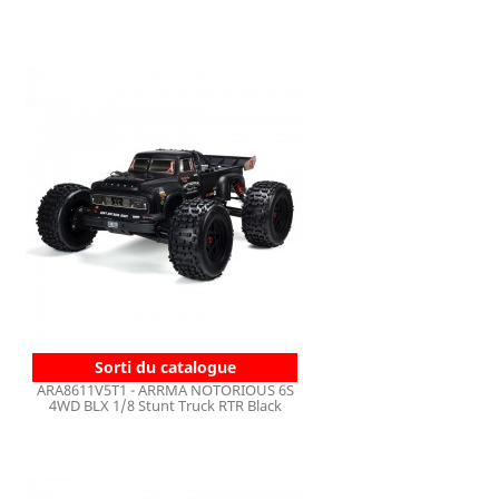
Sorti du catalogue
ARA8611V5T1 - ARRMA NOTORIOUS 6S
4WD BLX 1/8 Stunt Truck RTR Black