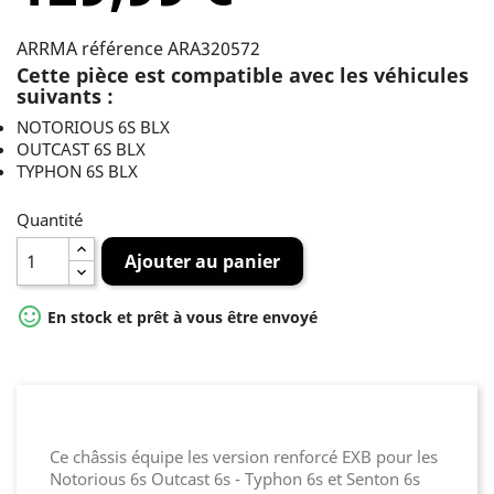
ARRMA référence ARA320572
Cette pièce est compatible avec les véhicules
suivants :
NOTORIOUS 6S BLX
OUTCAST 6S BLX
TYPHON 6S BLX
Quantité
Ajouter au panier

En stock et prêt à vous être envoyé
Ce châssis équipe les version renforcé EXB pour les
Notorious 6s Outcast 6s - Typhon 6s et Senton 6s