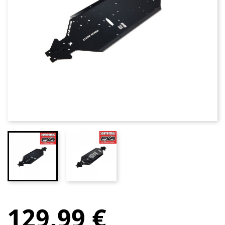
129,99 €