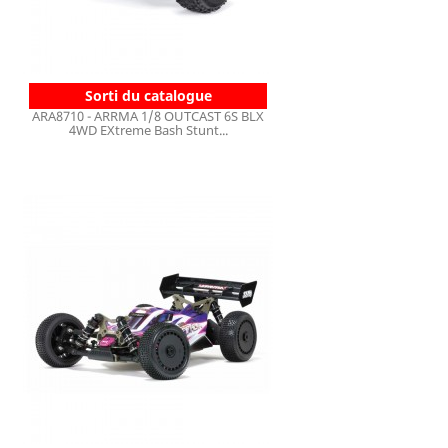
Sorti du catalogue
ARA8710 - ARRMA 1/8 OUTCAST 6S BLX
4WD EXtreme Bash Stunt...