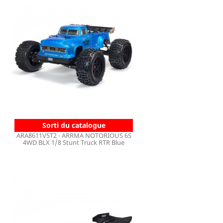
Sorti du catalogue
ARA8611V5T2 - ARRMA NOTORIOUS 6S
4WD BLX 1/8 Stunt Truck RTR Blue