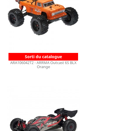
Sorti du catalogue
ARA106042T2 - ARRMA Outcast 6S BLX
Orange