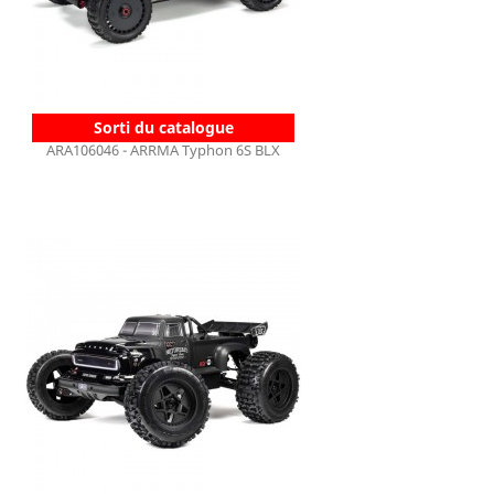
Sorti du catalogue
ARA106046 - ARRMA Typhon 6S BLX