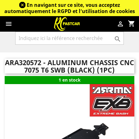
En navigant sur ce site, vous acceptez
automatiquement le RGPD et l’utilisation de cookies
shopping_cart



ARA320572 - ALUMINUM CHASSIS CNC
7075 T6 SWB (BLACK) (1PC)
1 en stock