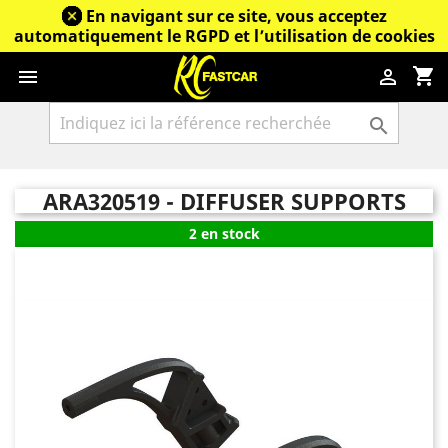
En navigant sur ce site, vous acceptez
automatiquement le RGPD et l’utilisation de cookies
shopping_cart



ARA320519 - DIFFUSER SUPPORTS
2 en stock