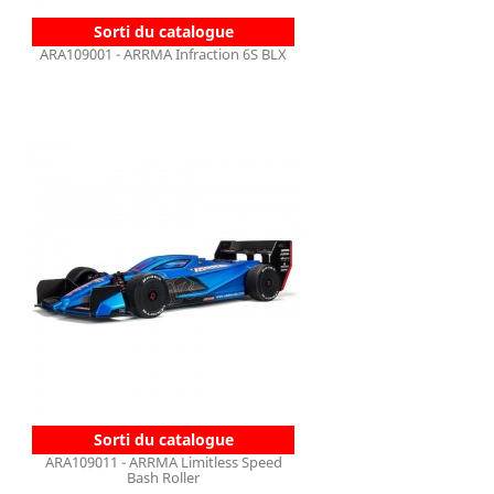
Sorti du catalogue
ARA109001 - ARRMA Infraction 6S BLX
Sorti du catalogue
ARA109011 - ARRMA Limitless Speed
Bash Roller