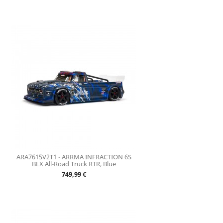
ARA7615V2T1 - ARRMA INFRACTION 6S
BLX All-Road Truck RTR, Blue
Prix
749,99 €