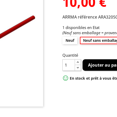
10,00 €
ARRMA référence ARA3205
1 disponibles en Etat
(Neuf sans emballage = provena
Neuf
Neuf sans emballa
Quantité
Ajouter au pa

En stock et prêt à vous êt