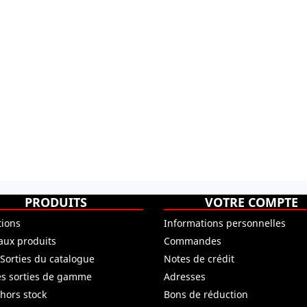
PRODUITS
VOTRE COMPTE
ions
Informations personnelles
ux produits
Commandes
 Sorties du catalogue
Notes de crédit
es sorties de gamme
Adresses
 hors stock
Bons de réduction