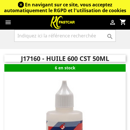
En navigant sur ce site, vous acceptez
automatiquement le RGPD et l’utilisation de cookies
shopping_cart



J17160 - HUILE 600 CST 50ML
6 en stock