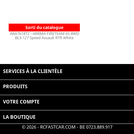
Sorti du catalogue
ARA7618T2 - ARRMA FIRETEAM 6S 4WD
BLX 1/7 Speed Assault RTR White
SERVICES À LA CLIENTÈLE

PRODUITS

VOTRE COMPTE

LA BOUTIQUE
© 2026 - RCFASTCAR.COM - BE 0723.889.917