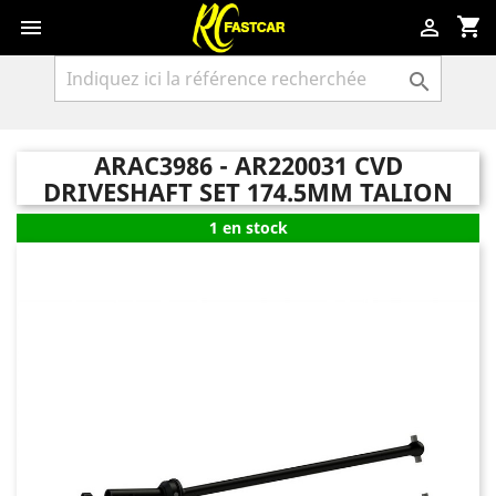
shopping_cart



ARAC3986 - AR220031 CVD
DRIVESHAFT SET 174.5MM TALION
1 en stock